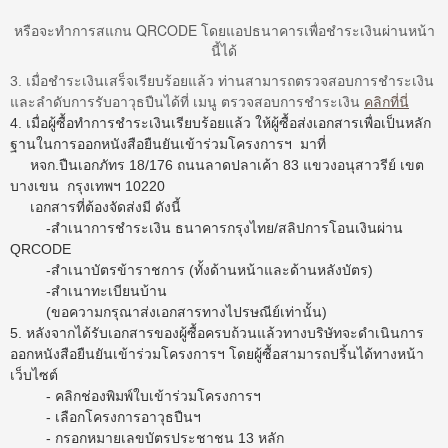
หรือจะทำการสแกน QRCODE โดยแอปธนาคารเพื่อชำระเงินผ่านหน้า
นี้ได้
3. เมื่อชำระเงินเสร็จเรียบร้อยแล้ว ท่านสามารถตรวจสอบการชำระเงิน
และลำดับการรับอาวุธปืนได้ที่ เมนู ตรวจสอบการชำระเงิน
คลิกที่นี่
4. เมื่อผู้ซื้อทำการชำระเงินเรียบร้อยแล้ว ให้ผู้ซื้อส่งเอกสารเพื่อเป็นหลัก
ฐานในการออกหนังสือยืนยันเข้าร่วมโครงการฯ มาที่
หจก.ปืนเอกภัทร 18/176 ถนนลาดปลาเค้า 83 แขวงอนุสาวรีย์ เขต
บางเขน กรุงเทพฯ 10220
เอกสารที่ต้องจัดส่งมี ดังนี้
-สำเนาการชำระเงิน ธนาคารกรุงไทย/สลิปการโอนเงินผ่าน
QRCODE
-สำเนาบัตรข้าราชการ (ทั้งด้านหน้าและด้านหลังบัตร)
-สำเนาทะเบียนบ้าน
(ขอความกรุณาส่งเอกสารทางไปรษณีย์เท่านั้น)
5. หลังจากได้รับเอกสารของผู้ซื้อครบถ้วนแล้วทางบริษัทจะดำเนินการ
ออกหนังสือยืนยันเข้าร่วมโครงการฯ โดยผู้ซื้อสามารถปริ้นได้ทางหน้า
เว็บไซต์
- คลิกช่องพิมพ์ใบเข้าร่วมโครงการฯ
- เลือกโครงการอาวุธปืนฯ
- กรอกหมายเลขบัตรประชาชน 13 หลัก