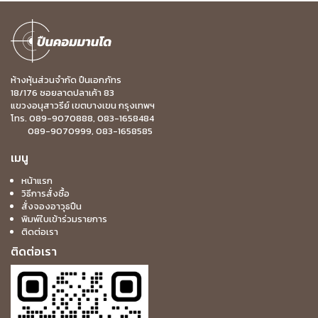
ห้างหุ้นส่วนจำกัด ปืนเอกภัทร
18/176 ซอยลาดปลาเค้า 83
แขวงอนุสาวรีย์ เขตบางเขน กรุงเทพฯ
โทร. 089-9070888, 083-1658484
089-9070999, 083-1658585
เมนู
หน้าแรก
วิธีการสั่งซื้อ
สั่งจองอาวุธปืน
พิมพ์ใบเข้าร่วมรายการ
ติดต่อเรา
ติดต่อเรา